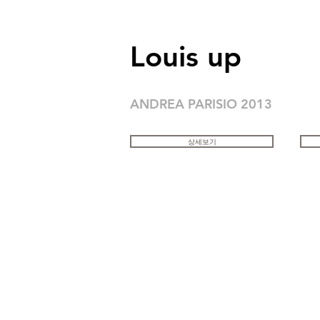
Louis up
ANDREA PARISIO 2013
상세보기