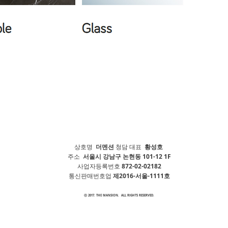
상호명
더멘션
청담 대표
황성호
주소
서울시 강남구 논현동 101-12 1F
사업자등록번호
872-02-02182
통신판매번호업
제2016-서울-1111호
ⓒ 2017. THE MANSION. ALL RIGHTS RESERVED.