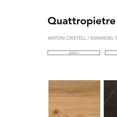
Quattropietre
ANTON CRISTELL / EMANUEL
상세보기