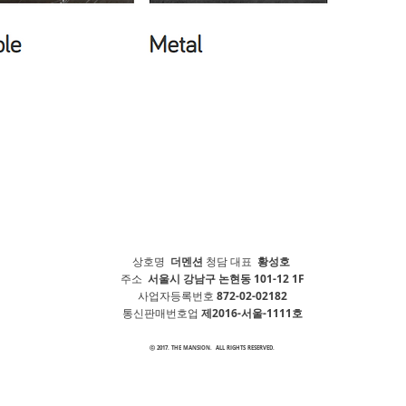
상호명
더멘션
청담 대표
황성호
주소
서울시 강남구 논현동 101-12 1F
사업자등록번호
872-02-02182
통신판매번호업
제2016-서울-1111호
ⓒ 2017. THE MANSION. ALL RIGHTS RESERVED.